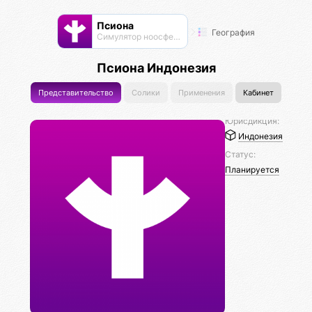
Псиона
География
Cимулятор ноосферы
Псиона Индонезия
Представительство
Солики
Применения
Кабинет
Юрисдикция:
Индонезия
Статус:
Планируется