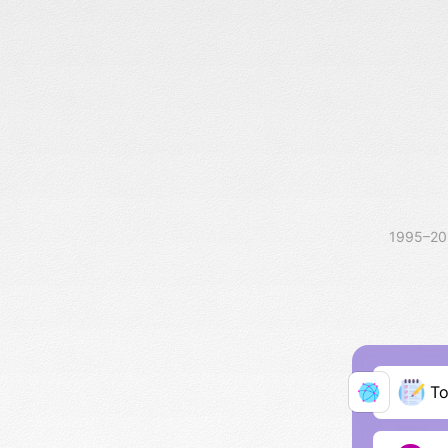
1995–2
Т