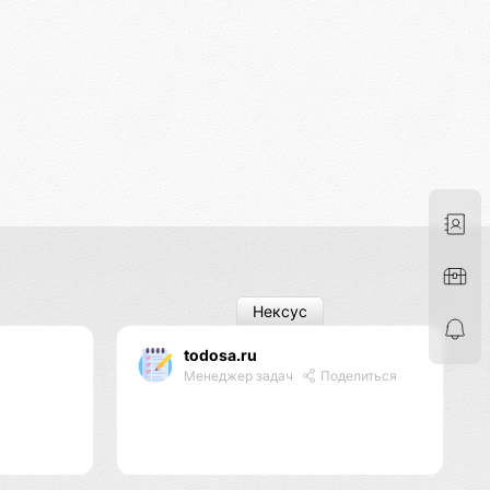
Нексус
todosa.ru
Менеджер задач
Поделиться