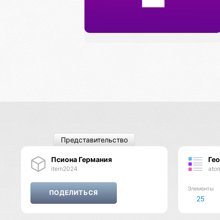
Представительство
Псиона Германия
Ге
item2024
ato
Элементы
25