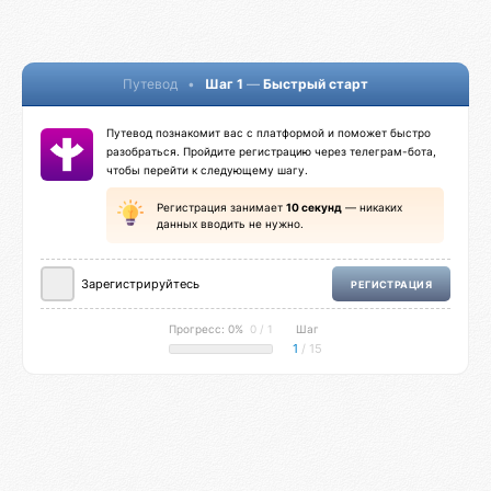
Путевод
•
Шаг 1
—
Быстрый старт
Путевод познакомит вас с платформой и поможет быстро
разобраться. Пройдите регистрацию через телеграм-бота,
чтобы перейти к следующему шагу.
Регистрация занимает
10 секунд
— никаких
данных вводить не нужно.
Зарегистрируйтесь
РЕГИСТРАЦИЯ
Прогресс: 0%
0 / 1
Шаг
1
/ 15