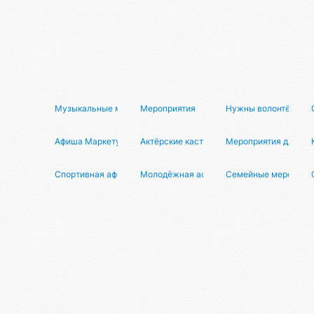
Музыкальные мероприятия
Мероприятия
Нужны волонтёры
Афиша Маркетун
Актёрские кастинги
Мероприятия для вр
Спортивная афиша
Молодёжная афиша
Семейные мероприя