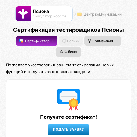
Псиона
Центр коммуникаций
Cимулятор ноосферы
Сертификация тестировщиков Псионы
Сертификатор
0
Солики
Применения
0
Кабинет
Позволяет участвовать в раннем тестировании новых
функций и получать за это вознаграждения.
Получите сертификат!